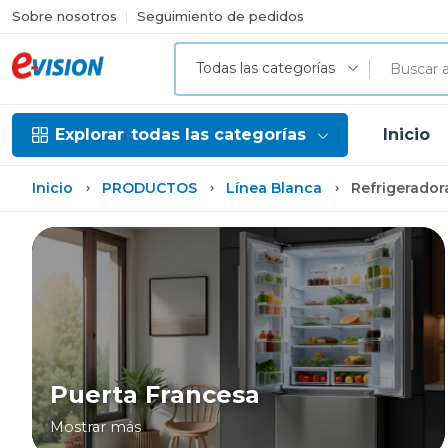
Sobre nosotros
Seguimiento de pedidos
Todas las categorías
Explorar
todas las categorías
Inicio
Inicio
PRODUCTOS
Línea Blanca
Refrigerador
Puerta Francesa
Mostrar más