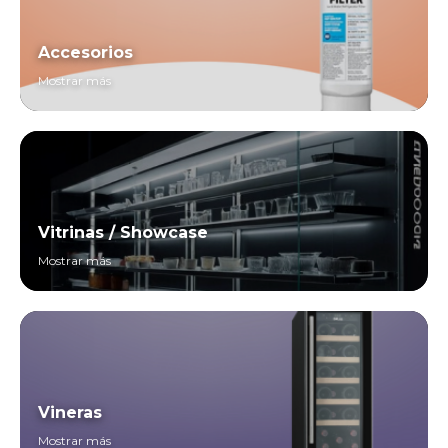
Accesorios
Mostrar más
Vitrinas / Showcase
Mostrar más
Vineras
Mostrar más