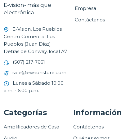
E-vision- más que
Empresa
electrónica
Contáctanos
E-Vision, Los Pueblos
Centro Comercial Los
Pueblos (Juan Díaz)
Detrás de Conway, local A7
(507) 217-7661
sale@evisionstore.com
Lunes a Sábado 10:00
a.m. - 6:00 p.m.
Categorías
Información
Amplificadores de Casa
Contáctenos
Audio
Quiénes somos