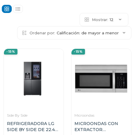
Mostrar:
12
Ordenar por:
Calificación: de mayor a menor
-15%
-15%
Side By Side
Microondas
REFRIGERADORA LG
MICROONDAS CON
SIDE BY SIDE DE 22.4P³
EXTRACTOR