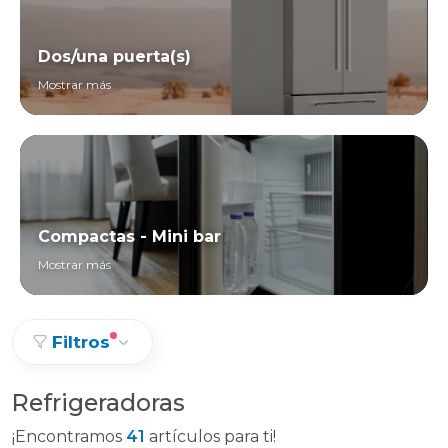
Dos/una puerta(s)
Mostrar más
Compactas - Mini bar
Mostrar más
Filtros
Refrigeradoras
¡Encontramos
41
artículos para ti!