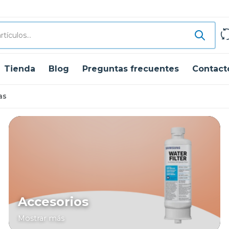
Tienda
Blog
Preguntas frecuentes
Contact
as
Accesorios
Mostrar más