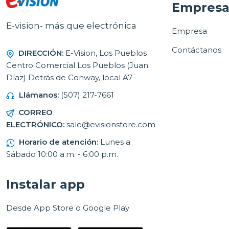
Empres
E-vision- más que electrónica
Empresa
Contáctanos
DIRECCIÓN:
E-Vision, Los Pueblos
Centro Comercial Los Pueblos (Juan
Díaz) Detrás de Conway, local A7
Llámanos:
(507) 217-7661
CORREO
ELECTRÓNICO:
sale@evisionstore.com
Horario de atención:
Lunes a
Sábado 10:00 a.m. - 6:00 p.m.
Instalar app
Desde App Store o Google Play