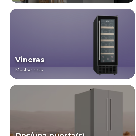
Vineras
Mostrar más
Dos/una puerta(s)