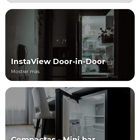
InstaView Door-in-Door
Mostrar más
Compactas - Mini bar