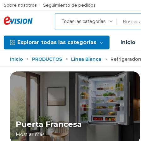
Sobre nosotros
Seguimiento de pedidos
Todas las categorías
Explorar
todas las categorías
Inicio
Inicio
PRODUCTOS
Línea Blanca
Refrigerador
Puerta Francesa
Mostrar más