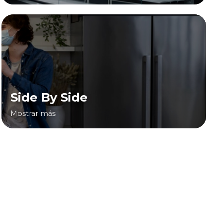
Side By Side
Mostrar más