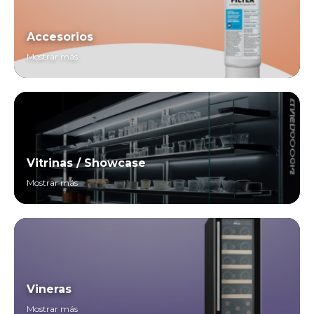
Accesorios
Mostrar más
Vitrinas / Showcase
Mostrar más
Vineras
Mostrar más