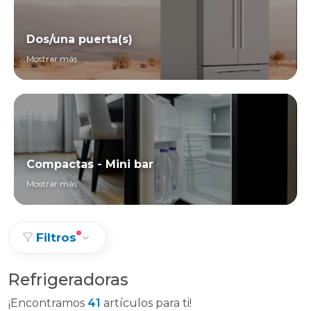
Dos/una puerta(s)
Mostrar más
Compactas - Mini bar
Mostrar más
Filtros
Refrigeradoras
¡Encontramos
41
artículos para ti!