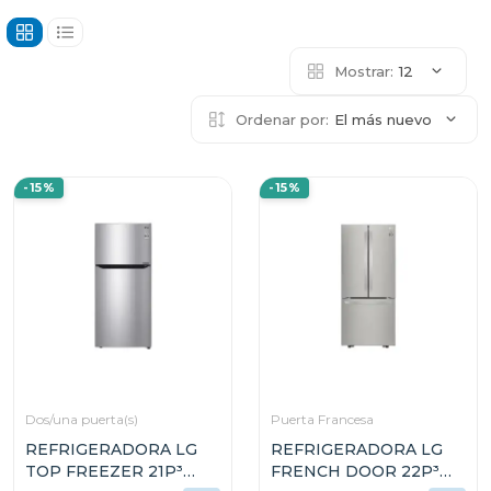
Mostrar:
12
Ordenar por:
El más nuevo
-15%
-15%
Dos/una puerta(s)
Puerta Francesa
REFRIGERADORA LG
REFRIGERADORA LG
TOP FREEZER 21P³
FRENCH DOOR 22P³