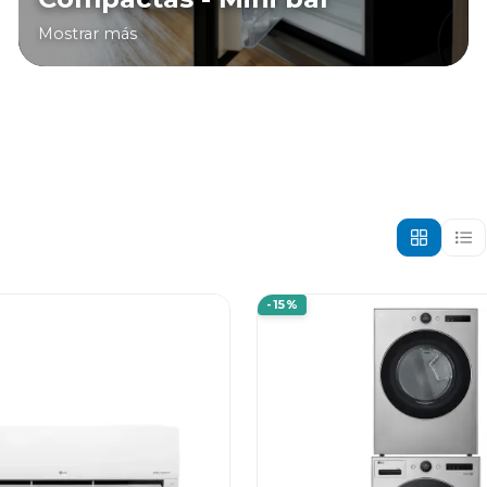
Mostrar más
-15%