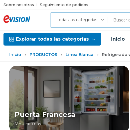
Sobre nosotros
Seguimiento de pedidos
Todas las categorías
Explorar
todas las categorías
Inicio
Inicio
PRODUCTOS
Línea Blanca
Refrigerador
Puerta Francesa
Mostrar más