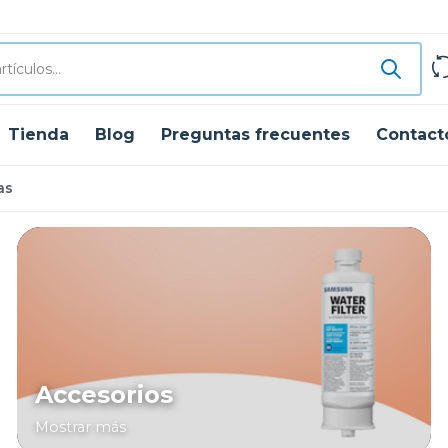
Tienda
Blog
Preguntas frecuentes
Contact
as
Accesorios
Mostrar más