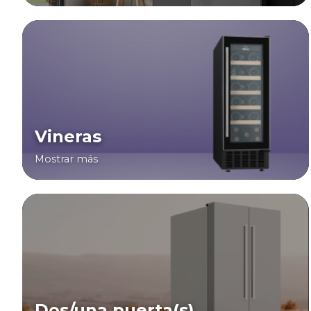
Vineras
Mostrar más
Dos/una puerta(s)