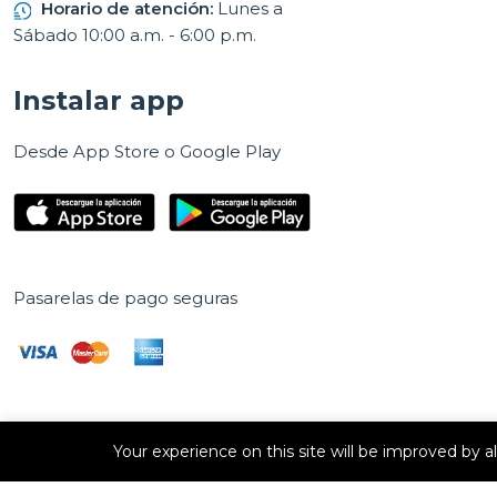
Horario de atención:
Lunes a
Sábado 10:00 a.m. - 6:00 p.m.
Instalar app
Desde App Store o Google Play
Pasarelas de pago seguras
Your experience on this site will be improved by 
Derechos de autor © 2026 E Vision, S.A. Todos los derechos