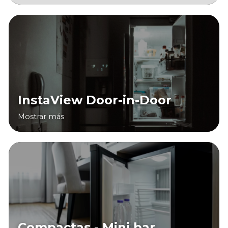
InstaView Door-in-Door
Mostrar más
Compactas - Mini bar