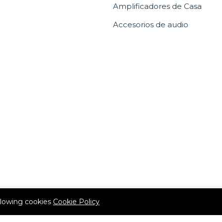
Amplificadores de Casa
Accesorios de audio
allowing cookies
Cookie Policy
(507) 6536-0303