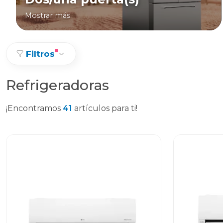
Mostrar más
Filtros
Refrigeradoras
¡Encontramos
41
artículos para ti!