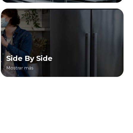
Side By Side
Mostrar más