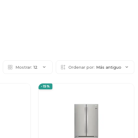
Mostrar:
12
Ordenar por:
Más antiguo
-15%