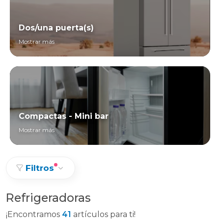
Dos/una puerta(s)
Mostrar más
Compactas - Mini bar
Mostrar más
Filtros
Refrigeradoras
¡Encontramos
41
artículos para ti!