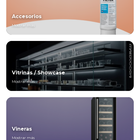
Accesorios
Mostrar más
Vitrinas / Showcase
Mostrar más
Vineras
Mostrar más