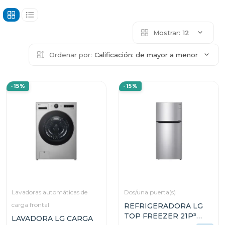
Mostrar:
12
Ordenar por:
Calificación: de mayor a menor
-15%
-15%
Lavadoras automáticas de
Dos/una puerta(s)
carga frontal
REFRIGERADORA LG
TOP FREEZER 21P³
LAVADORA LG CARGA