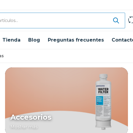
Tienda
Blog
Preguntas frecuentes
Contact
as
Accesorios
Mostrar más