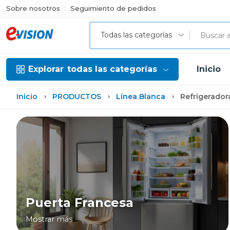
Sobre nosotros
Seguimiento de pedidos
Todas las categorías
Explorar
todas las categorías
Inicio
Inicio
PRODUCTOS
Línea Blanca
Refrigerador
Puerta Francesa
Mostrar más