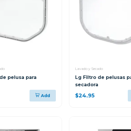
ado
Lavado y Secado
 de pelusa para
Lg Filtro de pelusas p
secadora
$24.95
Add