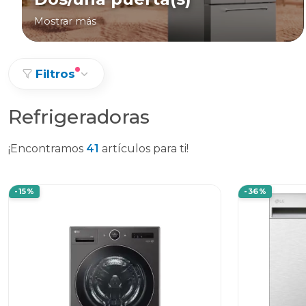
Mostrar más
Filtros
Refrigeradoras
¡Encontramos
41
artículos para ti!
-15%
-36%