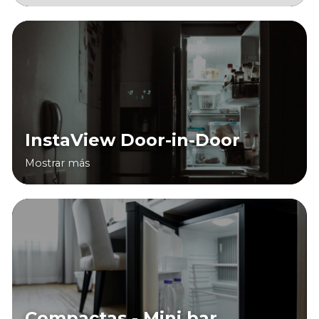
InstaView Door-in-Door
Mostrar más
Compactas - Mini bar