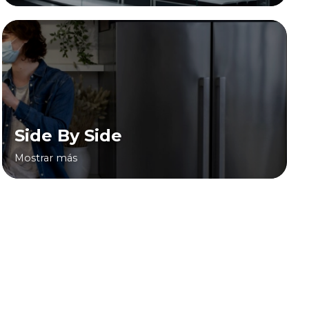
Side By Side
Mostrar más