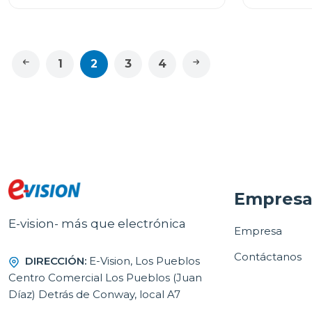
1
2
3
4
Empres
E-vision- más que electrónica
Empresa
Contáctanos
DIRECCIÓN:
E-Vision, Los Pueblos
Centro Comercial Los Pueblos (Juan
Díaz) Detrás de Conway, local A7