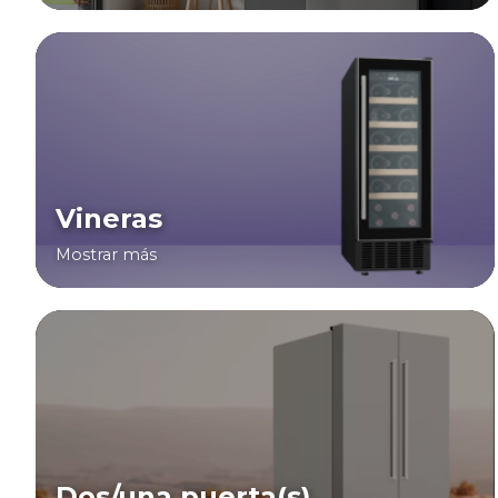
Vineras
Mostrar más
Dos/una puerta(s)