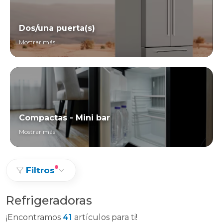
Dos/una puerta(s)
Mostrar más
Compactas - Mini bar
Mostrar más
Filtros
Refrigeradoras
¡Encontramos
41
artículos para ti!