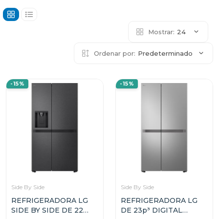
Mostrar:
24
Ordenar por:
Predeterminado
-15%
-15%
Side By Side
Side By Side
REFRIGERADORA LG
REFRIGERADORA LG
SIDE BY SIDE DE 22
DE 23p³ DIGITAL