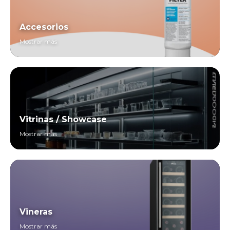
Accesorios
Mostrar más
Vitrinas / Showcase
Mostrar más
Vineras
Mostrar más