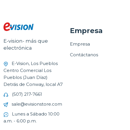
Empresa
E-vision- más que
Empresa
electrónica
Contáctanos
E-Vision, Los Pueblos
Centro Comercial Los
Pueblos (Juan Díaz)
Detrás de Conway, local A7
(507) 217-7661
sale@evisionstore.com
Lunes a Sábado 10:00
a.m. - 6:00 p.m.