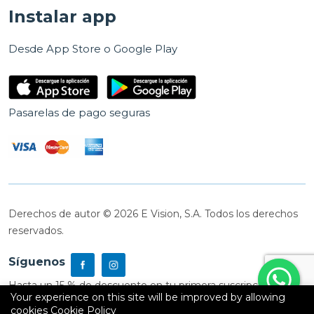
Instalar app
Desde App Store o Google Play
Pasarelas de pago seguras
Derechos de autor © 2026 E Vision, S.A. Todos los derechos
reservados.
Síguenos
Hasta un 15 % de descuento en tu primera suscripción
Your experience on this site will be improved by allowing
cookies
Cookie Policy