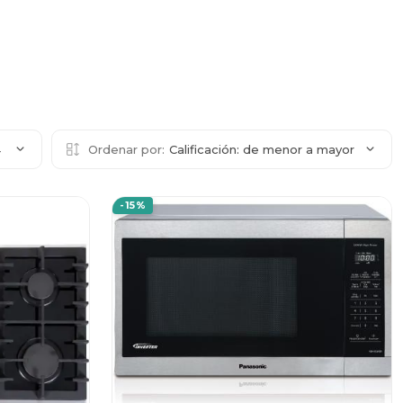
4
Ordenar por:
Calificación: de menor a mayor
-15%