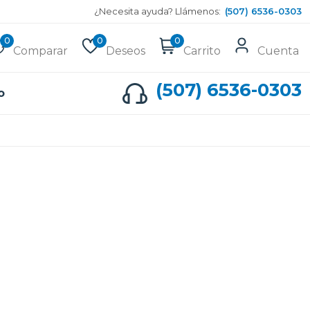
¿Necesita ayuda? Llámenos:
(507) 6536-0303
0
0
0
Comparar
Deseos
Carrito
Cuenta
(507) 6536-0303
o