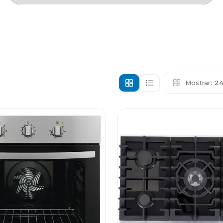
Mostrar:
2