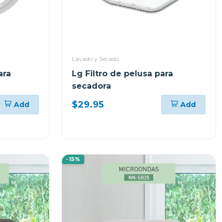
Lavado y Secado
ara
Lg Filtro de pelusa para
secadora
$29.95
Add
Add
-15%