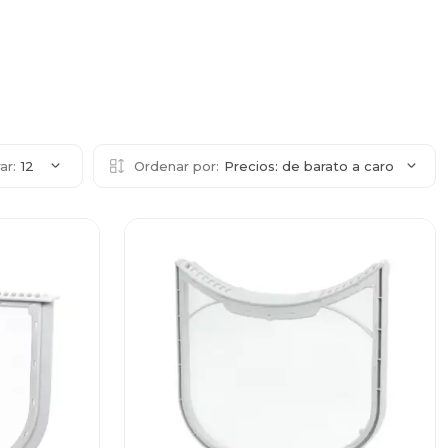
ar:
12
Ordenar por:
Precios: de barato a caro