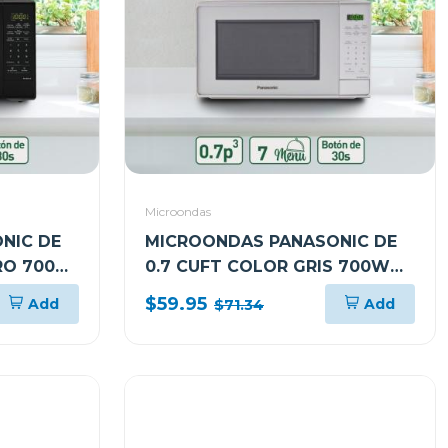
Microondas
NIC DE
MICROONDAS PANASONIC DE
RO 700W
0.7 CUFT COLOR GRIS 700W
NNSB25JMRUH
$59.95
Add
Add
$71.34