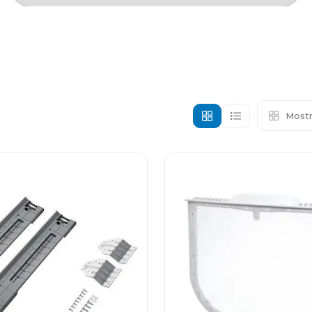
Mostr