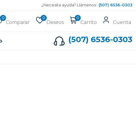
¿Necesita ayuda? Llámenos:
(507) 6536-0303
0
0
0
Comparar
Deseos
Carrito
Cuenta
(507) 6536-0303
o