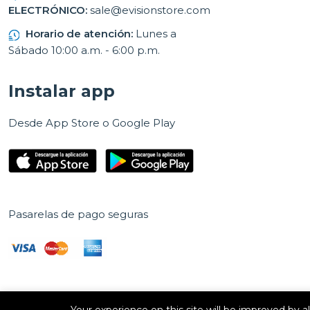
ELECTRÓNICO:
sale@evisionstore.com
Horario de atención:
Lunes a
Sábado 10:00 a.m. - 6:00 p.m.
Instalar app
Desde App Store o Google Play
Pasarelas de pago seguras
Your experience on this site will be improved by 