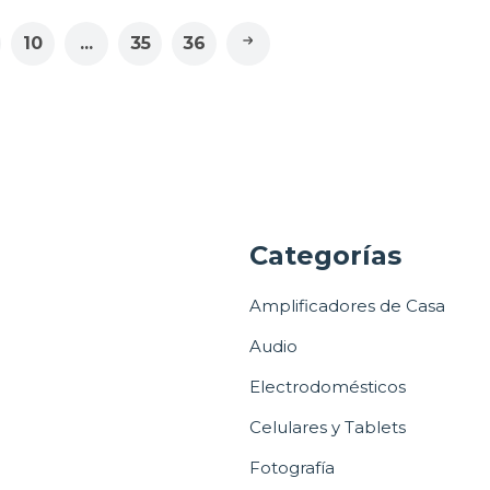
10
...
35
36
a
Categorías
Amplificadores de Casa
Audio
Electrodomésticos
Celulares y Tablets
Fotografía