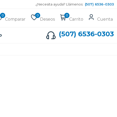
¿Necesita ayuda? Llámenos:
(507) 6536-0303
0
0
0
Comparar
Deseos
Carrito
Cuenta
(507) 6536-0303
o