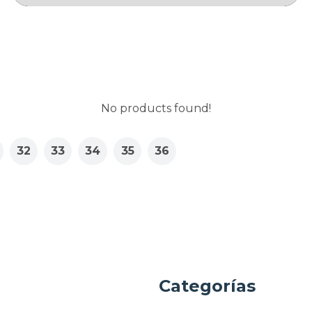
No products found!
32
33
34
35
36
a
Categorías