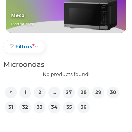
Mesa
Mostrar más
Filtros
Microondas
No products found!
1
2
...
27
28
29
30
31
32
33
34
35
36