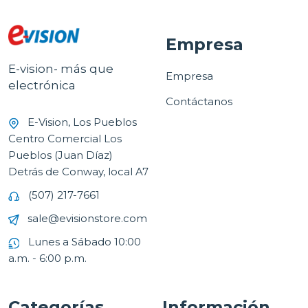
Empresa
E-vision- más que
Empresa
electrónica
Contáctanos
E-Vision, Los Pueblos
Centro Comercial Los
Pueblos (Juan Díaz)
Detrás de Conway, local A7
(507) 217-7661
sale@evisionstore.com
Lunes a Sábado 10:00
a.m. - 6:00 p.m.
Categorías
Información