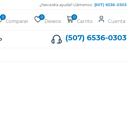
¿Necesita ayuda? Llámenos:
(507) 6536-0303
0
0
0
Comparar
Deseos
Carrito
Cuenta
(507) 6536-0303
o