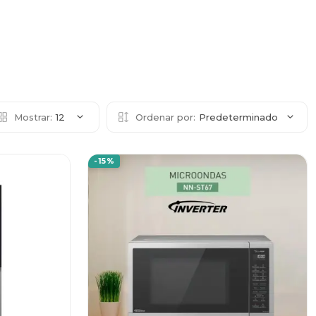
Mostrar:
12
Ordenar por:
Predeterminado
-15%