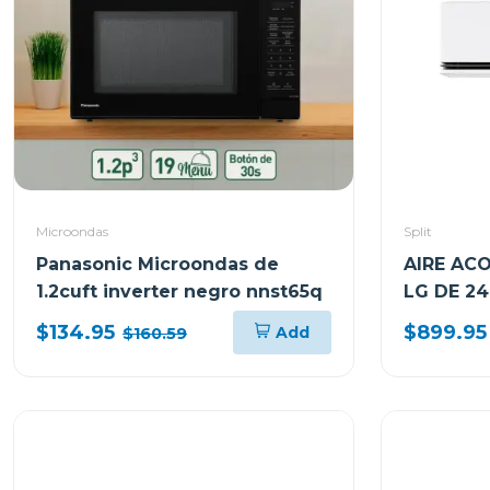
Microondas
Split
Panasonic Microondas de
AIRE AC
1.2cuft inverter negro nnst65q
LG DE 2
AI INVER
$134.95
$899.95
Add
$160.59