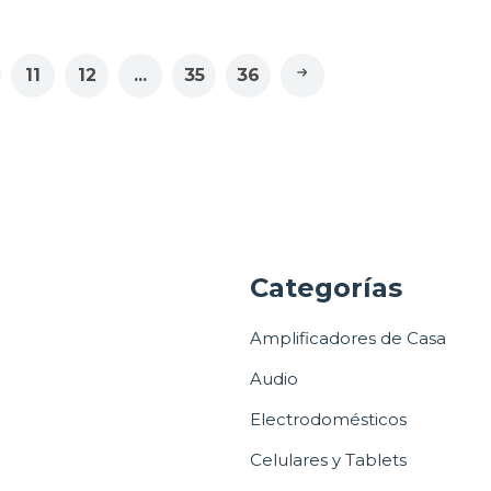
11
12
...
35
36
a
Categorías
Amplificadores de Casa
Audio
Electrodomésticos
Celulares y Tablets