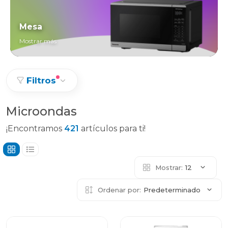
Mesa
Mostrar más
Filtros
Microondas
¡Encontramos
421
artículos para ti!
Mostrar:
12
Ordenar por:
Predeterminado