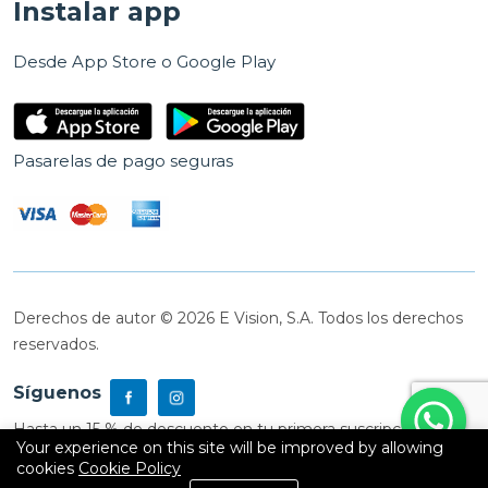
Instalar app
Desde App Store o Google Play
Pasarelas de pago seguras
Derechos de autor © 2026 E Vision, S.A. Todos los derechos
reservados.
Síguenos
Hasta un 15 % de descuento en tu primera suscripción
Your experience on this site will be improved by allowing
cookies
Cookie Policy
0