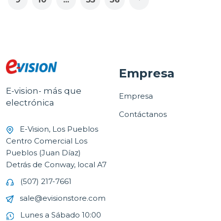
Empresa
E-vision- más que
Empresa
electrónica
Contáctanos
E-Vision, Los Pueblos
Centro Comercial Los
Pueblos (Juan Díaz)
Detrás de Conway, local A7
(507) 217-7661
sale@evisionstore.com
Lunes a Sábado 10:00