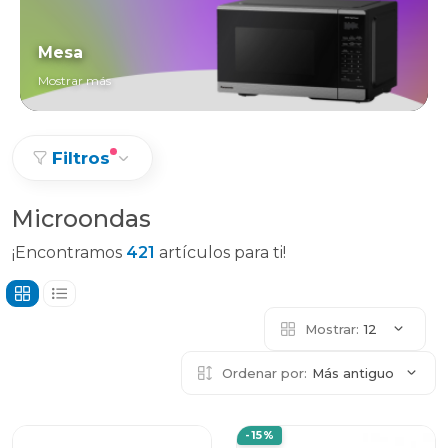
Mesa
Mostrar más
Filtros
Microondas
¡Encontramos
421
artículos para ti!
Mostrar:
12
Ordenar por:
Más antiguo
-15%