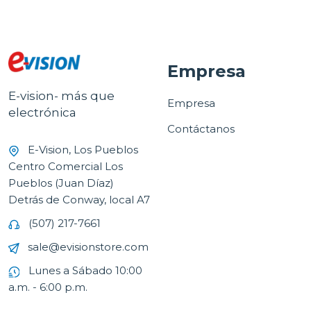
Empresa
E-vision- más que
Empresa
electrónica
Contáctanos
E-Vision, Los Pueblos
Centro Comercial Los
Pueblos (Juan Díaz)
Detrás de Conway, local A7
(507) 217-7661
sale@evisionstore.com
Lunes a Sábado 10:00
a.m. - 6:00 p.m.