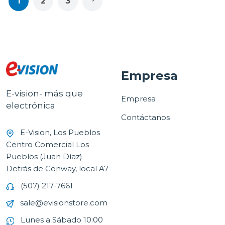
1
2
3
Empresa
E-vision- más que
Empresa
electrónica
Contáctanos
E-Vision, Los Pueblos
Centro Comercial Los
Pueblos (Juan Díaz)
Detrás de Conway, local A7
(507) 217-7661
sale@evisionstore.com
Lunes a Sábado 10:00