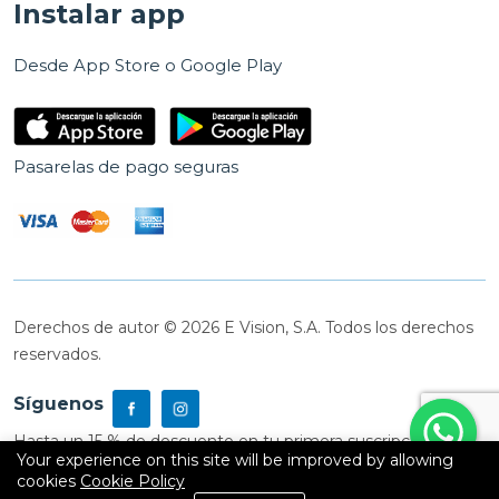
Instalar app
Desde App Store o Google Play
Pasarelas de pago seguras
Derechos de autor © 2026 E Vision, S.A. Todos los derechos
reservados.
Síguenos
Hasta un 15 % de descuento en tu primera suscripción
Your experience on this site will be improved by allowing
cookies
Cookie Policy
0