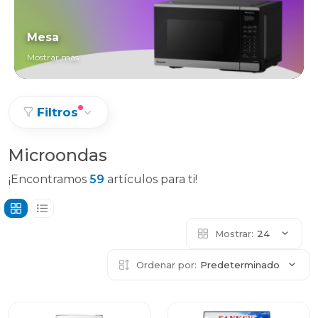
Mesa
Mostrar más
Filtros
Microondas
¡Encontramos
59
artículos para ti!
Mostrar:
24
Ordenar por:
Predeterminado