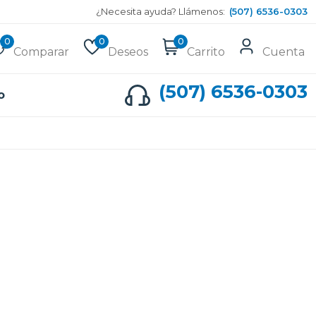
¿Necesita ayuda? Llámenos:
(507) 6536-0303
0
0
0
Comparar
Deseos
Carrito
Cuenta
(507) 6536-0303
o