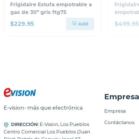
Frigidaire Estufa empotrable a
Frigidair
gas de 30" gris ftg75
empotrab
$229.95
$499.95
Add
Empres
E-vision- más que electrónica
Empresa
Contáctanos
DIRECCIÓN:
E-Vision, Los Pueblos
Centro Comercial Los Pueblos (Juan