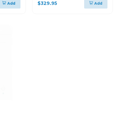
$329.95
Add
Add
Centro de Lavado