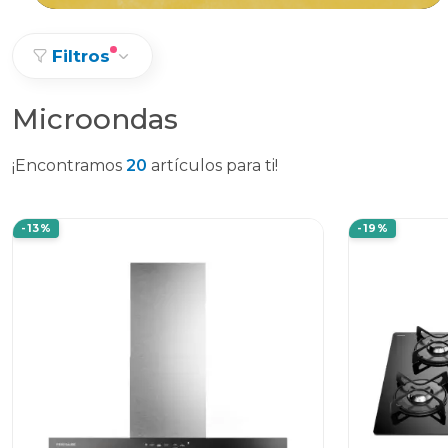
Filtros
Microondas
¡Encontramos
20
artículos para ti!
-13%
-19%