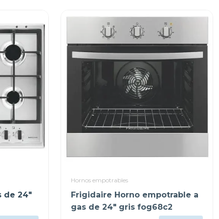
Hornos empotrables
s de 24"
Frigidaire Horno empotrable a
gas de 24" gris fog68c2