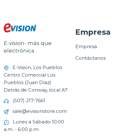
Empresa
E-vision- más que
Empresa
electrónica
Contáctanos
E-Vision, Los Pueblos
Centro Comercial Los
Pueblos (Juan Díaz)
Detrás de Conway, local A7
(507) 217-7661
sale@evisionstore.com
Lunes a Sábado 10:00
a.m. - 6:00 p.m.