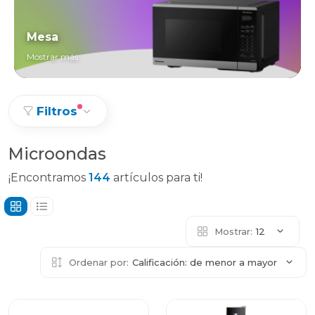
Mesa
Mostrar más
Filtros
Microondas
¡Encontramos
144
artículos para ti!
Mostrar:
12
Ordenar por:
Calificación: de menor a mayor