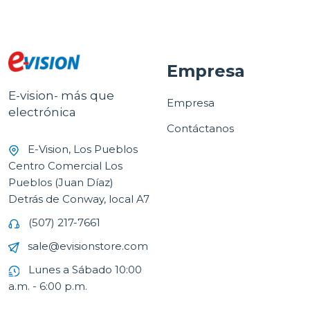
Empresa
E-vision- más que
Empresa
electrónica
Contáctanos
E-Vision, Los Pueblos
Centro Comercial Los
Pueblos (Juan Díaz)
Detrás de Conway, local A7
(507) 217-7661
sale@evisionstore.com
Lunes a Sábado 10:00
a.m. - 6:00 p.m.