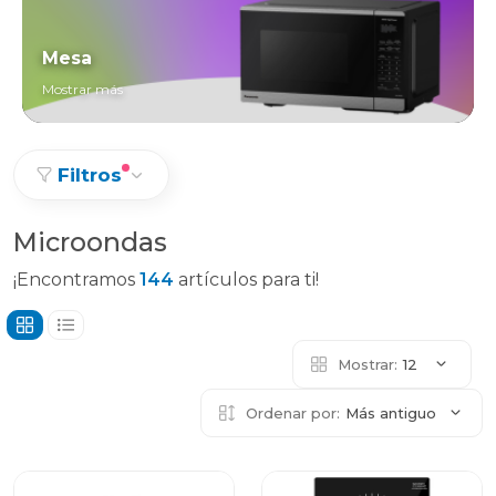
Mesa
Mostrar más
Filtros
Microondas
¡Encontramos
144
artículos para ti!
Mostrar:
12
Ordenar por:
Más antiguo