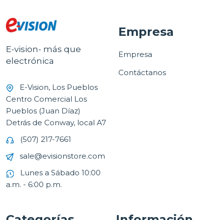
Empresa
E-vision- más que
Empresa
electrónica
Contáctanos
E-Vision, Los Pueblos
Centro Comercial Los
Pueblos (Juan Díaz)
Detrás de Conway, local A7
(507) 217-7661
sale@evisionstore.com
Lunes a Sábado 10:00
a.m. - 6:00 p.m.
Categorías
Información