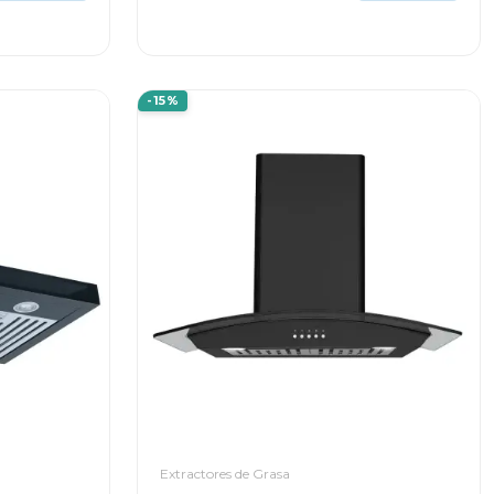
-15%
Extractores de Grasa