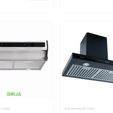
e Grasa
Extractores de Grasa