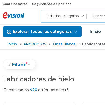
Sobre nosotros
Seguimiento de pedidos
Todas las categorías
Explorar
todas las categorías
Inicio
Inicio
PRODUCTOS
Línea Blanca
Fabricadores
Filtros
Fabricadores de hielo
¡Encontramos
420
artículos para ti!