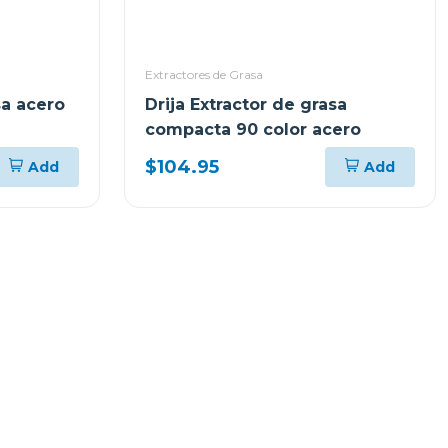
Extractores de Grasa
sa acero
Drija Extractor de grasa
compacta 90 color acero
$104.95
Add
Add