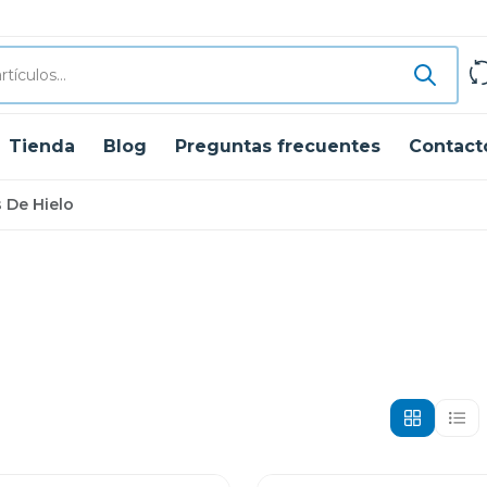
Tienda
Blog
Preguntas frecuentes
Contact
 De Hielo