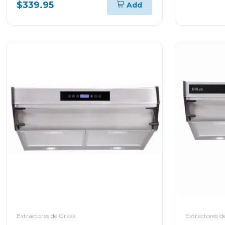
$339.95
Add
Extractores de Grasa
Extractores d