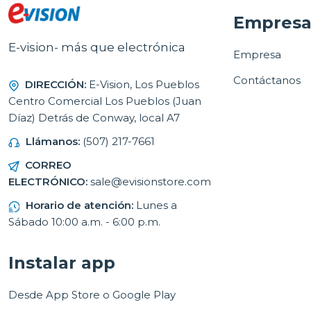
Empres
E-vision- más que electrónica
Empresa
Contáctanos
DIRECCIÓN:
E-Vision, Los Pueblos
Centro Comercial Los Pueblos (Juan
Díaz) Detrás de Conway, local A7
Llámanos:
(507) 217-7661
CORREO
ELECTRÓNICO:
sale@evisionstore.com
Horario de atención:
Lunes a
Sábado 10:00 a.m. - 6:00 p.m.
Instalar app
Desde App Store o Google Play