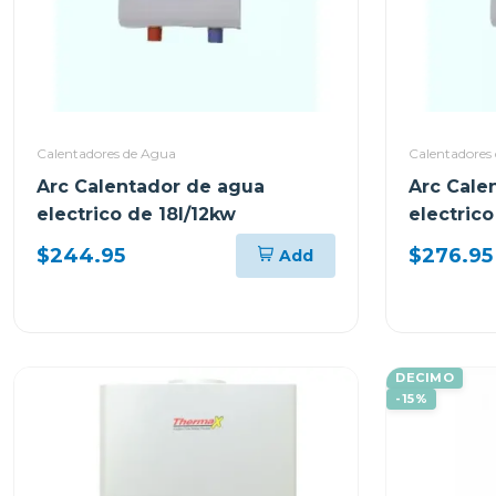
Calentadores de Agua
Calentadores
Arc Calentador de agua
Arc Cale
electrico de 18l/12kw
electrico
$244.95
$276.95
Add
DECIMO
-15%