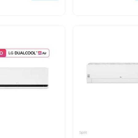
Split