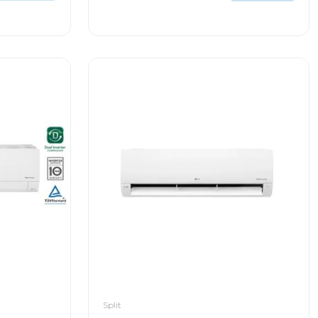
Split