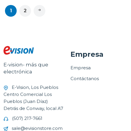
1
2
Empresa
E-vision- más que
Empresa
electrónica
Contáctanos
E-Vision, Los Pueblos
Centro Comercial Los
Pueblos (Juan Díaz)
Detrás de Conway, local A7
(507) 217-7661
sale@evisionstore.com