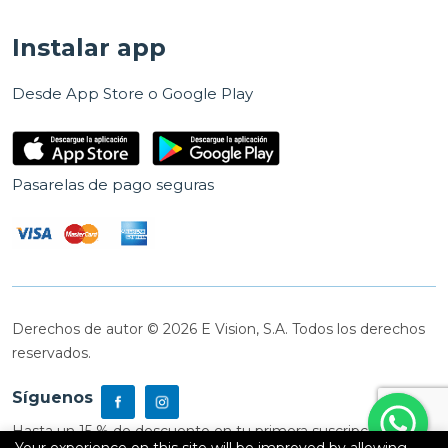
Instalar app
Desde App Store o Google Play
Pasarelas de pago seguras
Derechos de autor © 2026 E Vision, S.A. Todos los derechos
reservados.
Síguenos
Hasta un 15 % de descuento en tu primera suscripción