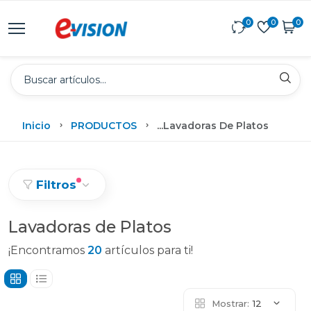
0
0
0
Inicio
PRODUCTOS
...
Lavadoras De Platos
Filtros
Lavadoras de Platos
¡Encontramos
20
artículos para ti!
Mostrar:
12