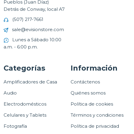
Pueblos (Juan Díaz)
Detrás de Conway, local A7
(507) 217-7661
sale@evisionstore.com
Lunes a Sábado 10:00
a.m. - 6:00 p.m.
Categorías
Información
Amplificadores de Casa
Contáctenos
Audio
Quiénes somos
Electrodomésticos
Política de cookies
Celulares y Tablets
Términos y condiciones
Fotografía
Política de privacidad