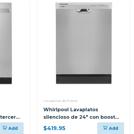
Lavadoras de Platos
Whirlpool Lavaplatos
 tercer
silencioso de 24" con boost
cycle wdf341
$419.95
Add
Add