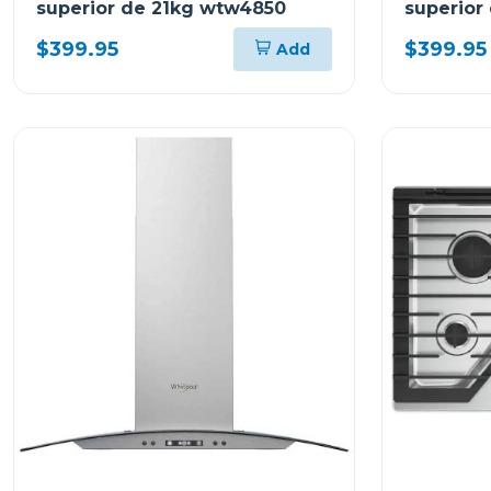
superior de 21kg wtw4850
superior
8mwtw2
$399.95
$399.95
Add