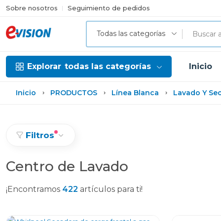
Sobre nosotros
Seguimiento de pedidos
Todas las categorías
Explorar
todas las categorías
Inicio
Inicio
PRODUCTOS
Línea Blanca
Lavado Y Se
Filtros
Centro de Lavado
¡Encontramos
422
artículos para ti!