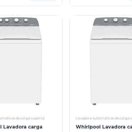
omáticas de carga superior
Lavadora automáticas de carga s
l Lavadora carga
Whirlpool Lavadora c