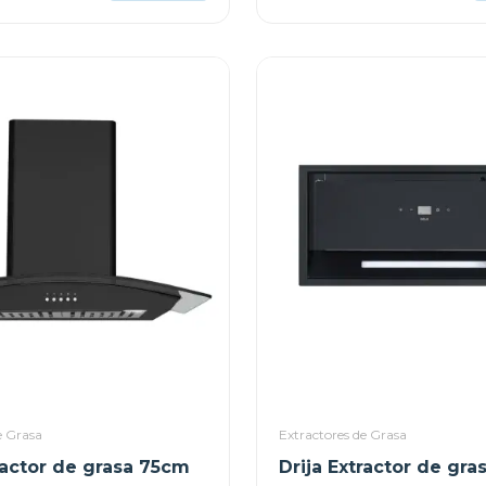
e Grasa
Extractores de Grasa
ractor de grasa 75cm
Drija Extractor de gra