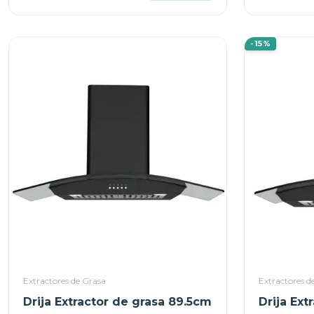
-15%
Extractores de Grasa
Extractores d
Drija Extractor de grasa 89.5cm
Drija Ext