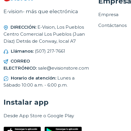
Empres
E-vision- más que electrónica
Empresa
Contáctanos
DIRECCIÓN:
E-Vision, Los Pueblos
Centro Comercial Los Pueblos (Juan
Díaz) Detrás de Conway, local A7
Llámanos:
(507) 217-7661
CORREO
ELECTRÓNICO:
sale@evisionstore.com
Horario de atención:
Lunes a
Sábado 10:00 a.m. - 6:00 p.m.
Instalar app
Desde App Store o Google Play