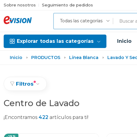
Sobre nosotros
Seguimiento de pedidos
Todas las categorías
Explorar
todas las categorías
Inicio
Inicio
PRODUCTOS
Línea Blanca
Lavado Y Se
Filtros
Centro de Lavado
¡Encontramos
422
artículos para ti!
-19%