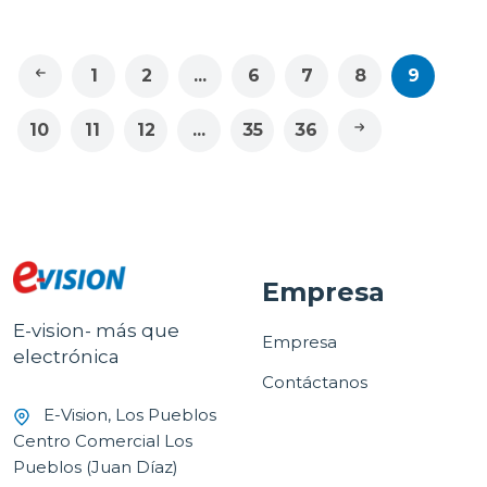
1
2
...
6
7
8
9
10
11
12
...
35
36
Empresa
E-vision- más que
Empresa
electrónica
Contáctanos
E-Vision, Los Pueblos
Centro Comercial Los
Pueblos (Juan Díaz)