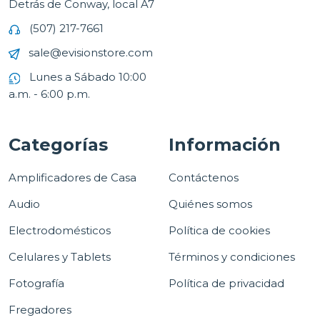
Detrás de Conway, local A7
(507) 217-7661
sale@evisionstore.com
Lunes a Sábado 10:00
a.m. - 6:00 p.m.
Categorías
Información
Amplificadores de Casa
Contáctenos
Audio
Quiénes somos
Electrodomésticos
Política de cookies
Celulares y Tablets
Términos y condiciones
Fotografía
Política de privacidad
Fregadores