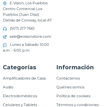
E-Vision, Los Pueblos
Centro Comercial Los
Pueblos (Juan Díaz)
Detrás de Conway, local A7
(507) 217-7661
sale@evisionstore.com
Lunes a Sábado 10:00
a.m. - 6:00 p.m.
Categorías
Información
Amplificadores de Casa
Contáctenos
Audio
Quiénes somos
Electrodomésticos
Política de cookies
Celulares y Tablets
Términos y condiciones