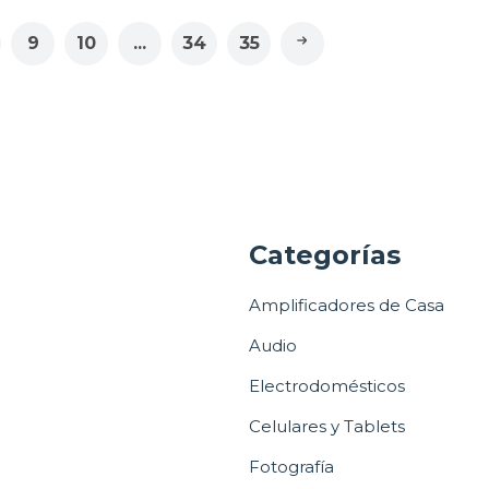
9
10
...
34
35
a
Categorías
Amplificadores de Casa
Audio
Electrodomésticos
Celulares y Tablets
Fotografía