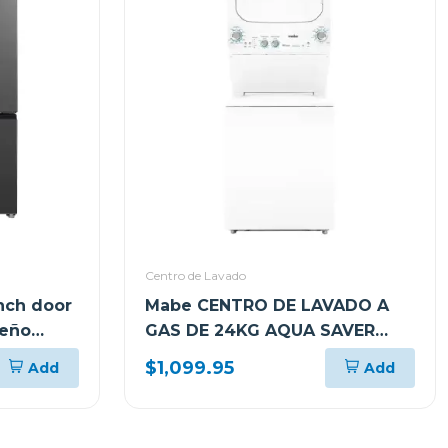
Centro de Lavado
ench door
Mabe CENTRO DE LAVADO A
seño
GAS DE 24KG AQUA SAVER
BLANCO L2440PSBB0
$1,099.95
Add
Add