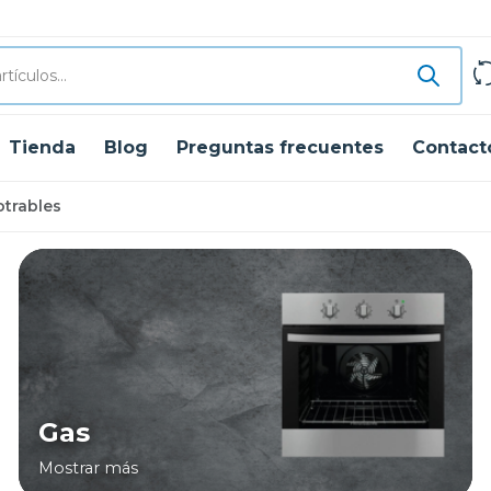
Tienda
Blog
Preguntas frecuentes
Contact
trables
Gas
Mostrar más