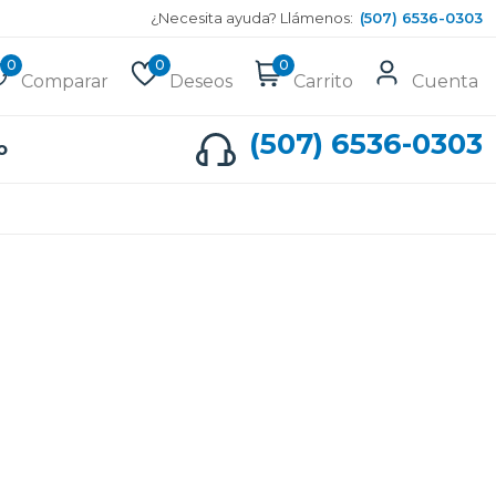
¿Necesita ayuda? Llámenos:
(507) 6536-0303
0
0
0
Comparar
Deseos
Carrito
Cuenta
(507) 6536-0303
o