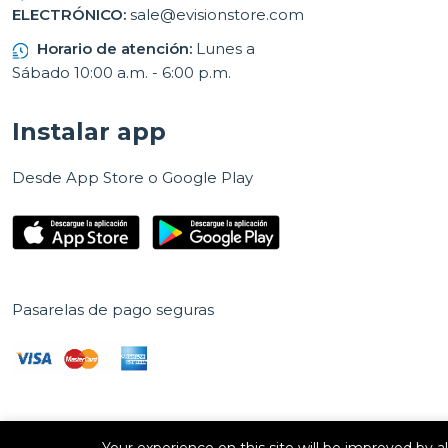
ELECTRÓNICO:
sale@evisionstore.com
Horario de atención:
Lunes a
Sábado 10:00 a.m. - 6:00 p.m.
Instalar app
Desde App Store o Google Play
Pasarelas de pago seguras
Your experience on this site will be improved by 