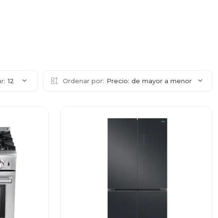
r:
12
Ordenar por:
Precio: de mayor a menor