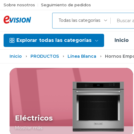
Sobre nosotros
Seguimiento de pedidos
Todas las categorías
Explorar
todas las categorías
Inicio
Inicio
PRODUCTOS
Línea Blanca
Hornos Empo
Eléctricos
Mostrar más