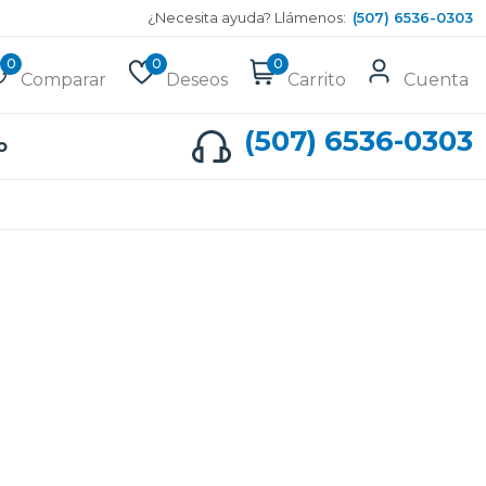
¿Necesita ayuda? Llámenos:
(507) 6536-0303
0
0
0
Comparar
Deseos
Carrito
Cuenta
(507) 6536-0303
o