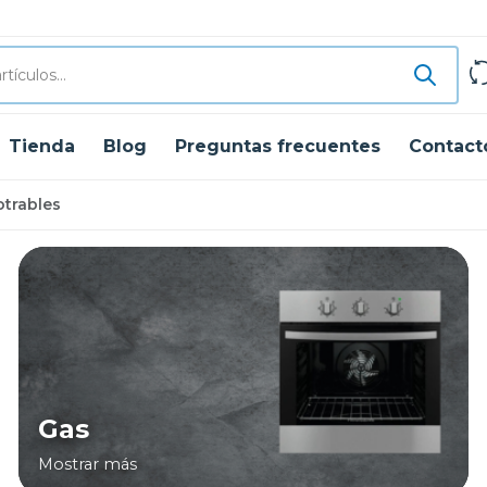
Tienda
Blog
Preguntas frecuentes
Contact
trables
Gas
Mostrar más