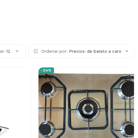
ar:
12
Ordenar por:
Precios: de barato a caro
-24%