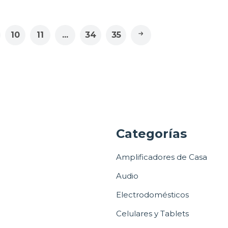
10
11
...
34
35
a
Categorías
Amplificadores de Casa
Audio
Electrodomésticos
Celulares y Tablets