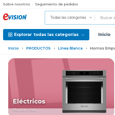
Sobre nosotros
Seguimiento de pedidos
Todas las categorías
Explorar
todas las categorías
Inicio
Inicio
PRODUCTOS
Línea Blanca
Hornos Empo
Eléctricos
Mostrar más