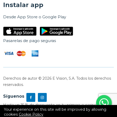
Instalar app
Desde App Store o Google Play
Pasarelas de pago seguras
Derechos de autor © 2026 E Vision, S.A. Todos los derechos
reservados.
Síguenos
Hasta un 15 % de descuento en tu primera suscripción
Your experience on this site will be improved by allowing
cookies
Cookie Policy
0