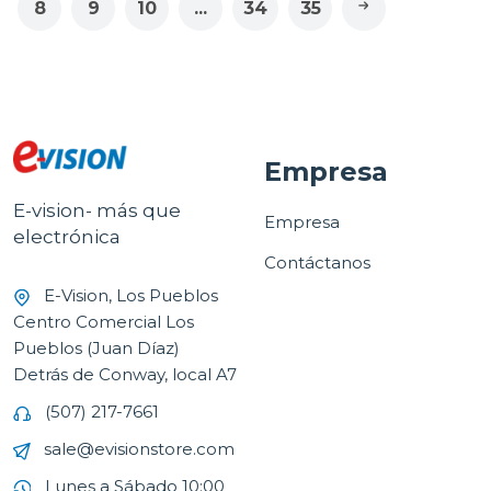
8
9
10
...
34
35
Empresa
E-vision- más que
Empresa
electrónica
Contáctanos
E-Vision, Los Pueblos
Centro Comercial Los
Pueblos (Juan Díaz)
Detrás de Conway, local A7
(507) 217-7661
sale@evisionstore.com
Lunes a Sábado 10:00