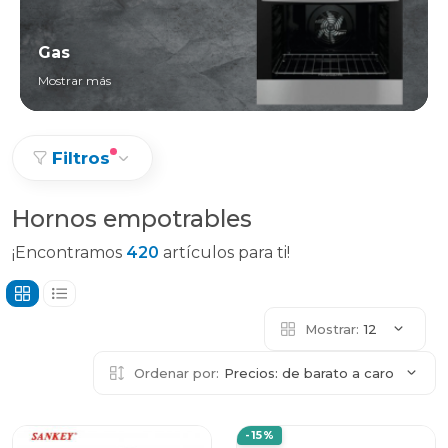
Gas
Mostrar más
Filtros
Hornos empotrables
¡Encontramos
420
artículos para ti!
Mostrar:
12
Ordenar por:
Precios: de barato a caro
-15%