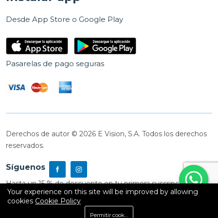
Desde App Store o Google Play
Pasarelas de pago seguras
Derechos de autor © 2026 E Vision, S.A. Todos los derechos
reservados.
Síguenos
Hasta un 15 % de descuento en tu primera suscripción
Your experience on this site will be improved by allowing
cookies
Cookie Policy
0
Permitir cookies