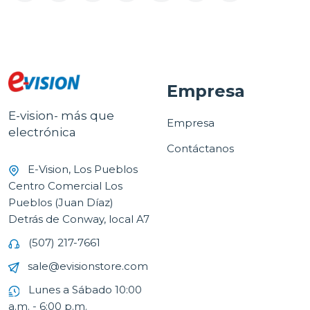
Empresa
E-vision- más que
Empresa
electrónica
Contáctanos
E-Vision, Los Pueblos
Centro Comercial Los
Pueblos (Juan Díaz)
Detrás de Conway, local A7
(507) 217-7661
sale@evisionstore.com
Lunes a Sábado 10:00
a.m. - 6:00 p.m.