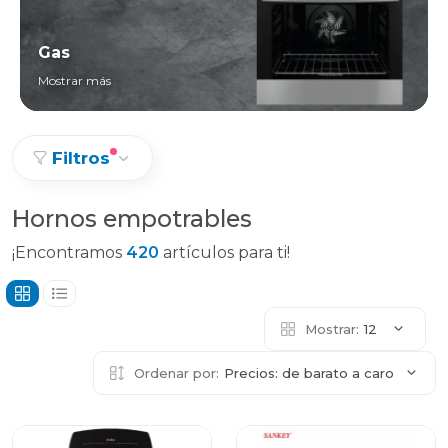
Gas
Mostrar más
Filtros
Hornos empotrables
¡Encontramos
420
artículos para ti!
Mostrar:
12
Ordenar por:
Precios: de barato a caro