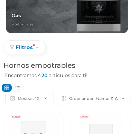
Gas
Mostrar más
Filtros
Hornos empotrables
¡Encontramos
420
artículos para ti!
Mostrar:
12
Ordenar por:
Name: Z-A