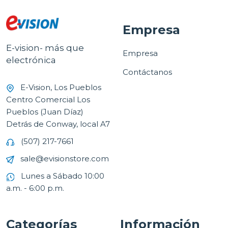
Empresa
E-vision- más que
Empresa
electrónica
Contáctanos
E-Vision, Los Pueblos
Centro Comercial Los
Pueblos (Juan Díaz)
Detrás de Conway, local A7
(507) 217-7661
sale@evisionstore.com
Lunes a Sábado 10:00
a.m. - 6:00 p.m.
Categorías
Información