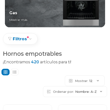
Gas
Mostrar más
Filtros
Hornos empotrables
¡Encontramos
420
artículos para ti!
Mostrar:
12
Ordenar por:
Nombre: A-Z