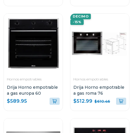
BLACK GAS
DECIMO
-15%
Hornos empotrables
Hornos empotrables
Drija Horno empotrable
Drija Horno empotrable
a gas europa 60
a gas roma 76
$512.99
$589.95
$610.46