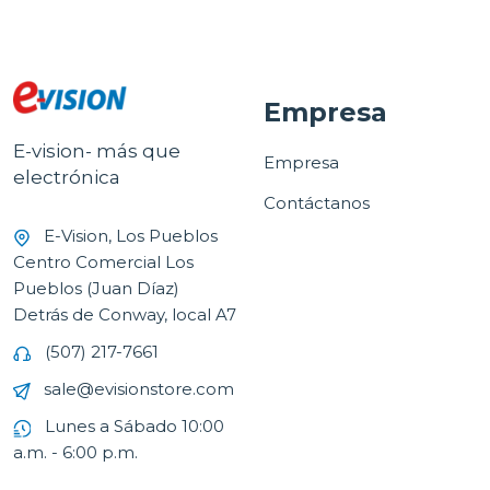
Empresa
E-vision- más que
Empresa
electrónica
Contáctanos
E-Vision, Los Pueblos
Centro Comercial Los
Pueblos (Juan Díaz)
Detrás de Conway, local A7
(507) 217-7661
sale@evisionstore.com
Lunes a Sábado 10:00
a.m. - 6:00 p.m.