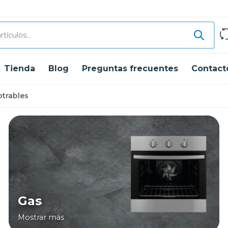
Tienda
Blog
Preguntas frecuentes
Contact
trables
Gas
Mostrar más