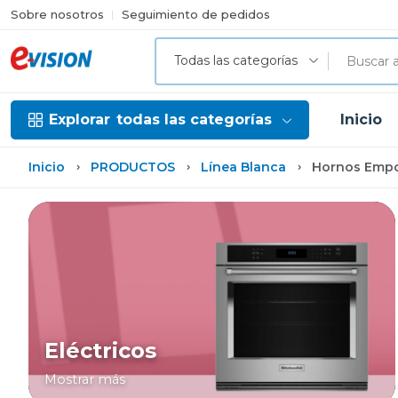
Sobre nosotros
Seguimiento de pedidos
Todas las categorías
Explorar
todas las categorías
Inicio
Inicio
PRODUCTOS
Línea Blanca
Hornos Empo
Eléctricos
Mostrar más