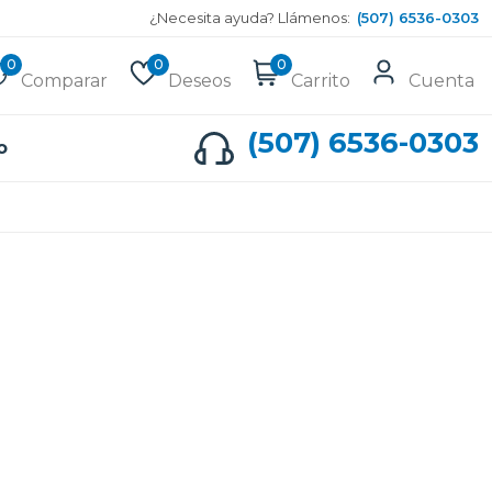
¿Necesita ayuda? Llámenos:
(507) 6536-0303
0
0
0
Comparar
Deseos
Carrito
Cuenta
(507) 6536-0303
o