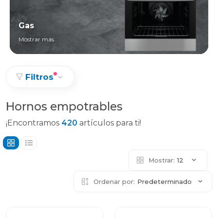
Gas
Mostrar más
Filtros
Hornos empotrables
¡Encontramos
420
artículos para ti!
Mostrar:
12
Ordenar por:
Predeterminado