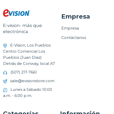
Empresa
E-vision- más que
Empresa
electrónica
Contáctanos
E-Vision, Los Pueblos
Centro Comercial Los
Pueblos (Juan Díaz)
Detrás de Conway, local A7
(507) 217-7661
sale@evisionstore.com
Lunes a Sábado 10:00
a.m. - 6:00 p.m.
Categorías
Información