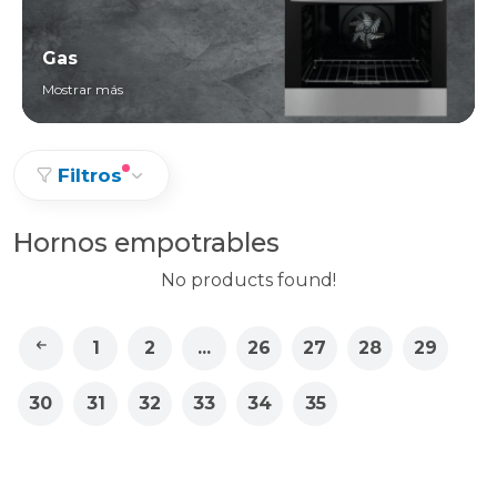
Gas
Mostrar más
Filtros
Hornos empotrables
No products found!
1
2
...
26
27
28
29
30
31
32
33
34
35