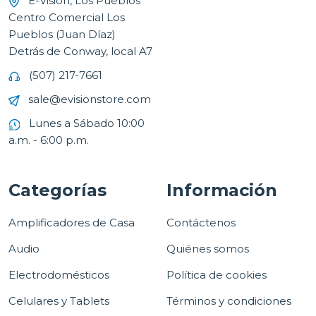
E-Vision, Los Pueblos
Centro Comercial Los
Pueblos (Juan Díaz)
Detrás de Conway, local A7
(507) 217-7661
sale@evisionstore.com
Lunes a Sábado 10:00
a.m. - 6:00 p.m.
Categorías
Información
Amplificadores de Casa
Contáctenos
Audio
Quiénes somos
Electrodomésticos
Política de cookies
Celulares y Tablets
Términos y condiciones