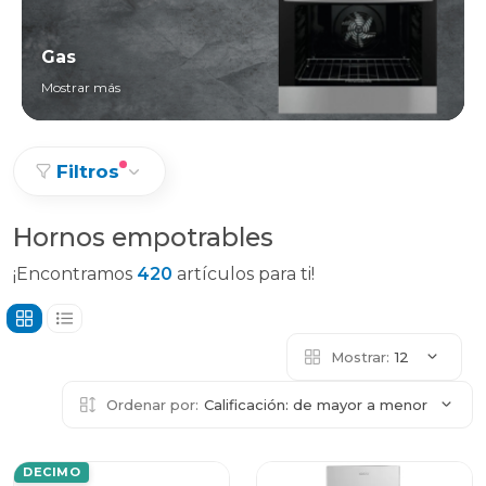
Gas
Mostrar más
Filtros
Hornos empotrables
¡Encontramos
420
artículos para ti!
Mostrar:
12
Ordenar por:
Calificación: de mayor a menor
DECIMO