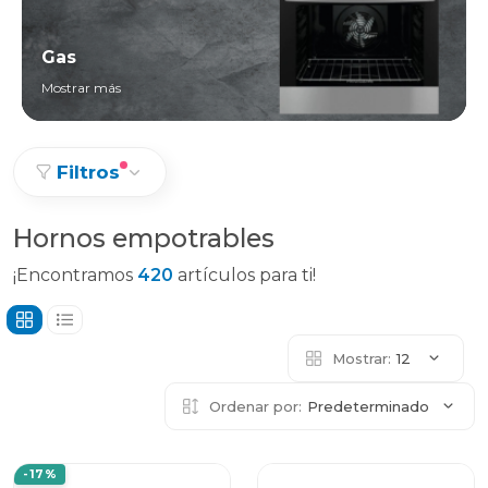
Gas
Mostrar más
Filtros
Hornos empotrables
¡Encontramos
420
artículos para ti!
Mostrar:
12
Ordenar por:
Predeterminado
-17%