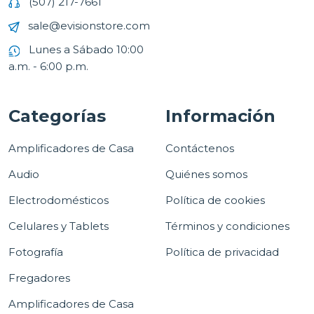
(507) 217-7661
sale@evisionstore.com
Lunes a Sábado 10:00
a.m. - 6:00 p.m.
Categorías
Información
Amplificadores de Casa
Contáctenos
Audio
Quiénes somos
Electrodomésticos
Política de cookies
Celulares y Tablets
Términos y condiciones
Fotografía
Política de privacidad
Fregadores
Amplificadores de Casa