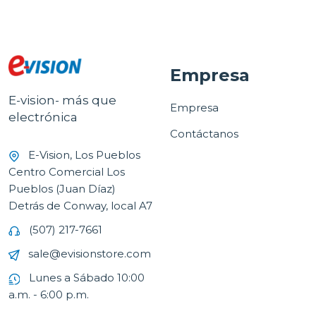
Empresa
E-vision- más que
Empresa
electrónica
Contáctanos
E-Vision, Los Pueblos
Centro Comercial Los
Pueblos (Juan Díaz)
Detrás de Conway, local A7
(507) 217-7661
sale@evisionstore.com
Lunes a Sábado 10:00
a.m. - 6:00 p.m.