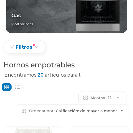
Gas
Mostrar más
Filtros
Hornos empotrables
¡Encontramos
20
artículos para ti!
Mostrar:
12
Ordenar por:
Calificación: de mayor a menor