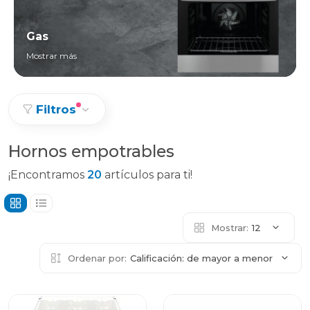
Gas
Mostrar más
Filtros
Hornos empotrables
¡Encontramos
20
artículos para ti!
Mostrar:
12
Ordenar por:
Calificación: de mayor a menor