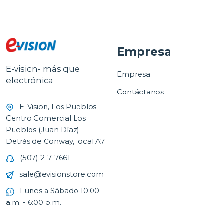
Empresa
E-vision- más que
Empresa
electrónica
Contáctanos
E-Vision, Los Pueblos
Centro Comercial Los
Pueblos (Juan Díaz)
Detrás de Conway, local A7
(507) 217-7661
sale@evisionstore.com
Lunes a Sábado 10:00
a.m. - 6:00 p.m.