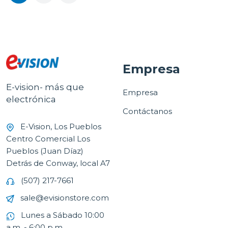
Empresa
E-vision- más que
Empresa
electrónica
Contáctanos
E-Vision, Los Pueblos
Centro Comercial Los
Pueblos (Juan Díaz)
Detrás de Conway, local A7
(507) 217-7661
sale@evisionstore.com
Lunes a Sábado 10:00
a.m. - 6:00 p.m.