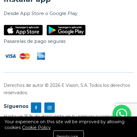
Desde App Store o Google Play
Pasarelas de pago seguras
Derechos de autor © 2026 E Vision, S.A. Todos los derechos
reservados.
Síguenos
Hasta un 15 % de descuento en tu primera suscripción
Your experience on this site will be improved by allowing
cookies
Cookie Policy
0
Permitir cookies