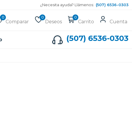
¿Necesita ayuda? Llámenos:
(507) 6536-0303
0
0
0
Comparar
Deseos
Carrito
Cuenta
(507) 6536-0303
o