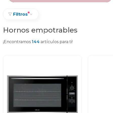
Filtros
Hornos empotrables
¡Encontramos
144
artículos para ti!