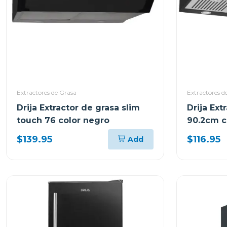
Extractores de Grasa
Extractores d
Drija Extractor de grasa slim
Drija Ext
touch 76 color negro
90.2cm c
$139.95
$116.95
Add