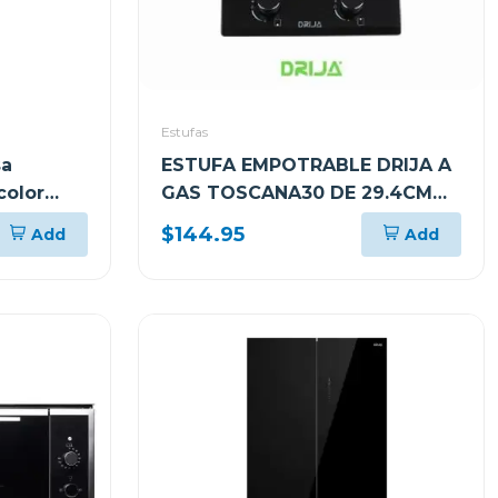
Estufas
sa
ESTUFA EMPOTRABLE DRIJA A
color
GAS TOSCANA30 DE 29.4CM
CON 2 QUEMADORES
$144.95
Add
Add