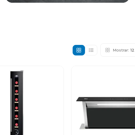
Mostrar:
1