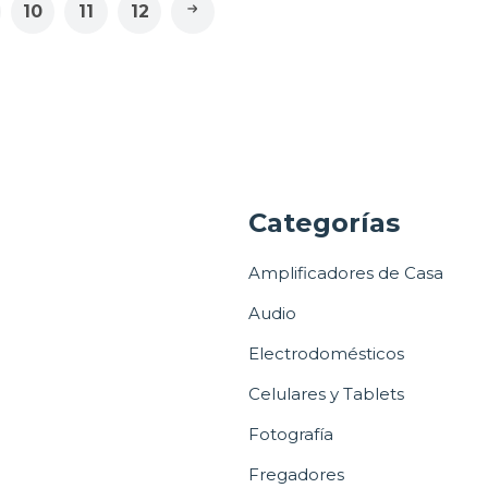
10
11
12
a
Categorías
Amplificadores de Casa
Audio
Electrodomésticos
Celulares y Tablets
Fotografía
Fregadores