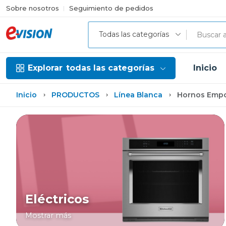
Sobre nosotros
Seguimiento de pedidos
Todas las categorías
Explorar
todas las categorías
Inicio
Inicio
PRODUCTOS
Línea Blanca
Hornos Empo
Eléctricos
Mostrar más