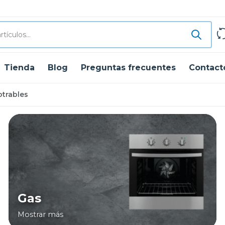
Tienda
Blog
Preguntas frecuentes
Contact
trables
Gas
Mostrar más