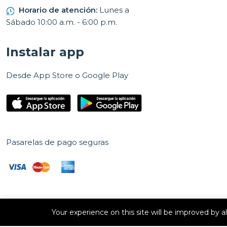
Horario de atención:
Lunes a
Sábado 10:00 a.m. - 6:00 p.m.
Instalar app
Desde App Store o Google Play
Pasarelas de pago seguras
Your experience on this site will be improved by 
Derechos de autor © 2026 E Vision, S.A. Todos los derechos