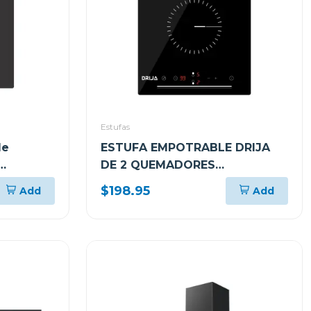
Estufas
le
ESTUFA EMPOTRABLE DRIJA
DE 2 QUEMADORES
ctil
ELÉCTRICOS ALEMANIA30
$198.95
Add
Add