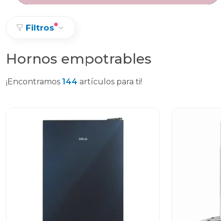
Filtros
Hornos empotrables
¡Encontramos
144
artículos para ti!