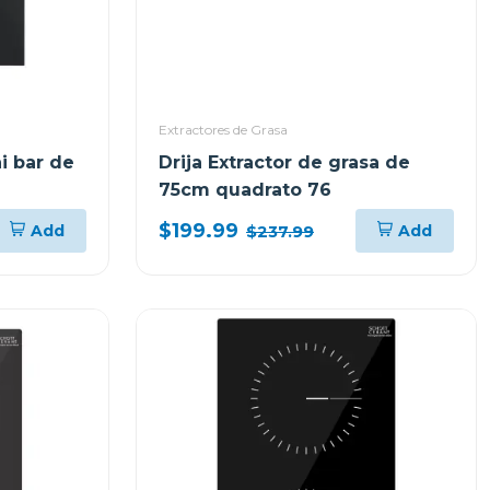
Extractores de Grasa
i bar de
Drija Extractor de grasa de
75cm quadrato 76
$199.99
Add
Add
$237.99