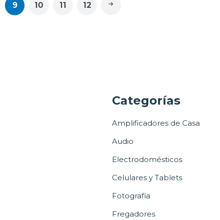
9
10
11
12
a
Categorías
Amplificadores de Casa
Audio
Electrodomésticos
Celulares y Tablets
Fotografía
Fregadores