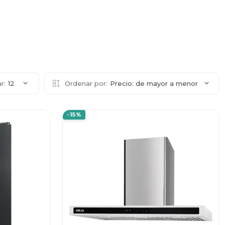
r:
12
Ordenar por:
Precio: de mayor a menor
-15%