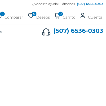
¿Necesita ayuda? Llámenos:
(507) 6536-0303
0
0
0
Comparar
Deseos
Carrito
Cuenta
(507) 6536-0303
o