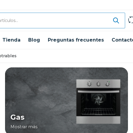
Tienda
Blog
Preguntas frecuentes
Contact
trables
Gas
Mostrar más