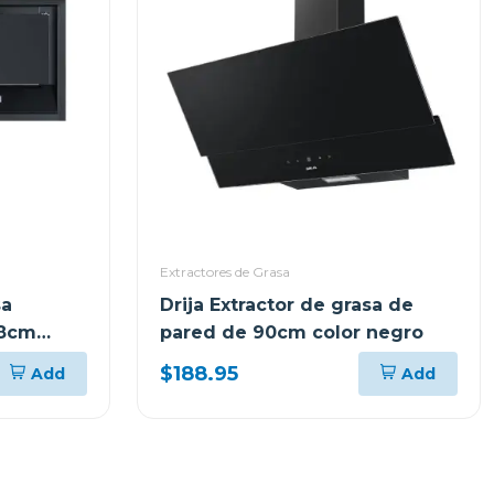
Extractores de Grasa
sa
Drija Extractor de grasa de
.8cm
pared de 90cm color negro
$188.95
Add
Add