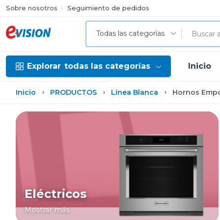
Sobre nosotros
Seguimiento de pedidos
Todas las categorías
Explorar
todas las categorías
Inicio
Inicio
PRODUCTOS
Línea Blanca
Hornos Empo
Eléctricos
Mostrar más