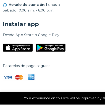
Horario de atención:
Lunes a
Sábado 10:00 a.m. - 6:00 p.m.
Instalar app
Desde App Store o Google Play
Pasarelas de pago seguras
Your experience on this site will be improved by 
Derechos de autor © 2026 E Vision, S.A. Todos los derechos