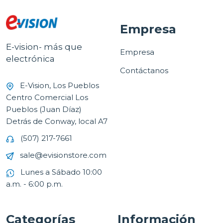
Empresa
E-vision- más que
Empresa
electrónica
Contáctanos
E-Vision, Los Pueblos
Centro Comercial Los
Pueblos (Juan Díaz)
Detrás de Conway, local A7
(507) 217-7661
sale@evisionstore.com
Lunes a Sábado 10:00
a.m. - 6:00 p.m.
Categorías
Información