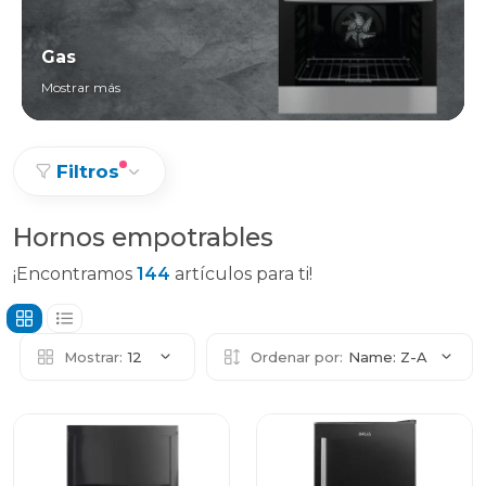
Gas
Mostrar más
Filtros
Hornos empotrables
¡Encontramos
144
artículos para ti!
Mostrar:
12
Ordenar por:
Name: Z-A