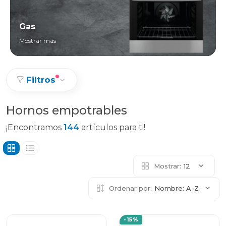
Gas
Mostrar más
Filtros
Hornos empotrables
¡Encontramos
144
artículos para ti!
Mostrar:
12
Ordenar por:
Nombre: A-Z
-15%