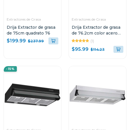
Extractores de Grasa
Extractores de Grasa
Drija Extractor de grasa
Drija Extractor de grasa
de 75cm quadrato 76
de 76.2cm color acero
compatto
$199.99
(1)
$237.99
$95.99
$114.23
-15%