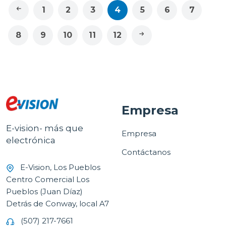
1
2
3
4
5
6
7
8
9
10
11
12
Empresa
E-vision- más que
Empresa
electrónica
Contáctanos
E-Vision, Los Pueblos
Centro Comercial Los
Pueblos (Juan Díaz)
Detrás de Conway, local A7
(507) 217-7661