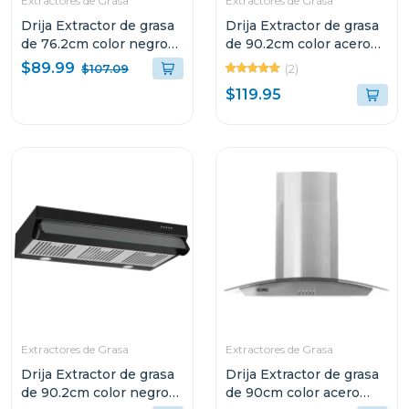
Extractores de Grasa
Extractores de Grasa
Drija Extractor de grasa
Drija Extractor de grasa
de 76.2cm color negro
de 90.2cm color acero
compatto
compatto
$89.99
(2)
$107.09
$119.95
Extractores de Grasa
Extractores de Grasa
Drija Extractor de grasa
Drija Extractor de grasa
de 90.2cm color negro
de 90cm color acero