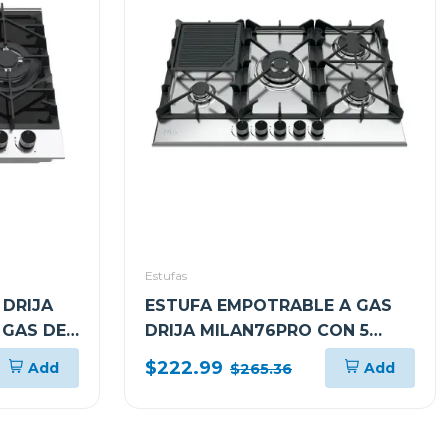
Estufas
DRIJA
ESTUFA EMPOTRABLE A GAS
 GAS DE
DRIJA MILAN76PRO CON 5
ADORES
QUEMADORES
$222.99
Add
Add
$265.36