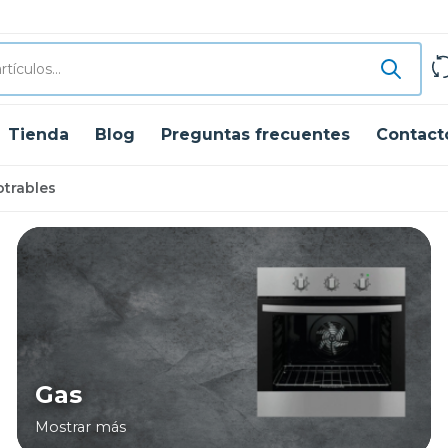
Tienda
Blog
Preguntas frecuentes
Contact
trables
Gas
Mostrar más