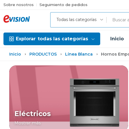
Sobre nosotros
Seguimiento de pedidos
Todas las categorías
Explorar
todas las categorías
Inicio
Inicio
PRODUCTOS
Línea Blanca
Hornos Empo
Eléctricos
Mostrar más