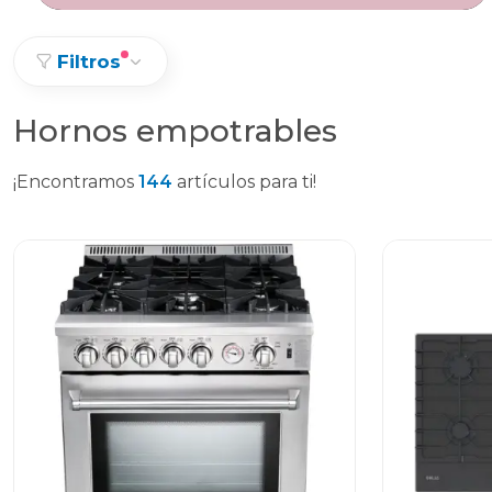
Filtros
Hornos empotrables
¡Encontramos
144
artículos para ti!