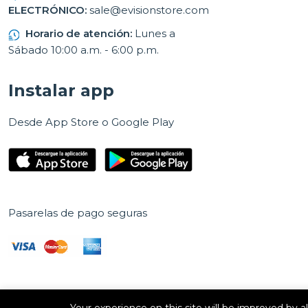
ELECTRÓNICO:
sale@evisionstore.com
Horario de atención:
Lunes a
Sábado 10:00 a.m. - 6:00 p.m.
Instalar app
Desde App Store o Google Play
Pasarelas de pago seguras
Your experience on this site will be improved by 