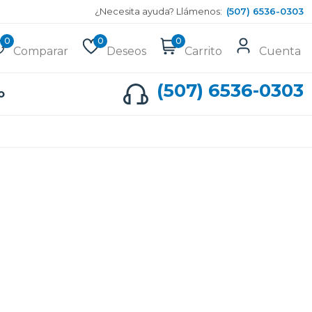
¿Necesita ayuda? Llámenos:
(507) 6536-0303
0
0
0
Comparar
Deseos
Carrito
Cuenta
(507) 6536-0303
o