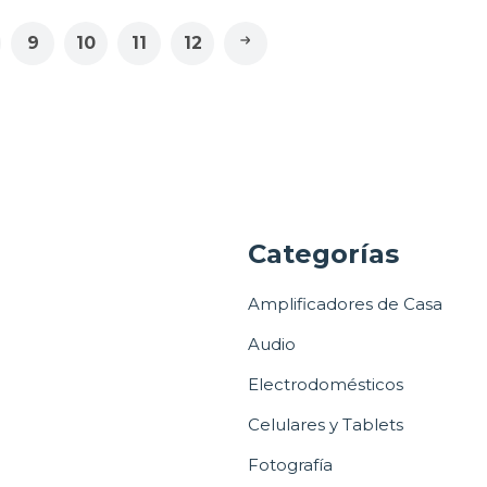
9
10
11
12
a
Categorías
Amplificadores de Casa
Audio
Electrodomésticos
Celulares y Tablets
Fotografía