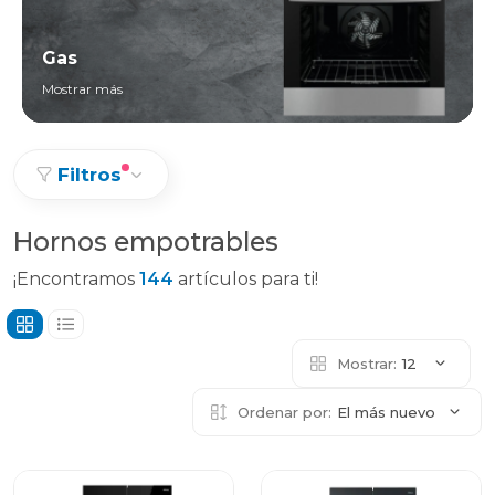
Gas
Mostrar más
Filtros
Hornos empotrables
¡Encontramos
144
artículos para ti!
Mostrar:
12
Ordenar por:
El más nuevo