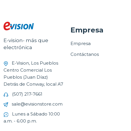
Empresa
E-vision- más que
Empresa
electrónica
Contáctanos
E-Vision, Los Pueblos
Centro Comercial Los
Pueblos (Juan Díaz)
Detrás de Conway, local A7
(507) 217-7661
sale@evisionstore.com
Lunes a Sábado 10:00
a.m. - 6:00 p.m.