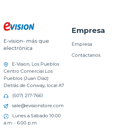
Empresa
E-vision- más que
Empresa
electrónica
Contáctanos
E-Vision, Los Pueblos
Centro Comercial Los
Pueblos (Juan Díaz)
Detrás de Conway, local A7
(507) 217-7661
sale@evisionstore.com
Lunes a Sábado 10:00
a.m. - 6:00 p.m.