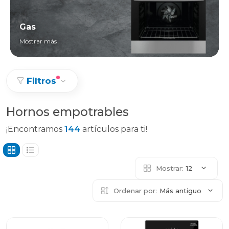
Gas
Mostrar más
Filtros
Hornos empotrables
¡Encontramos
144
artículos para ti!
Mostrar:
12
Ordenar por:
Más antiguo